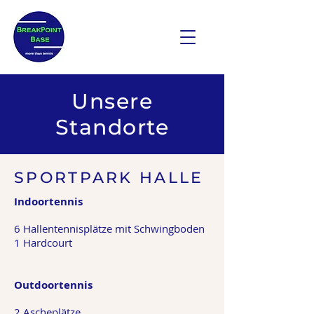
Unsere
Standorte
SPORTPARK HALLE
Indoortennis
6 Hallentennisplätze mit Schwingboden
1 Hardcourt
Outdoortennis
2 Ascheplätze