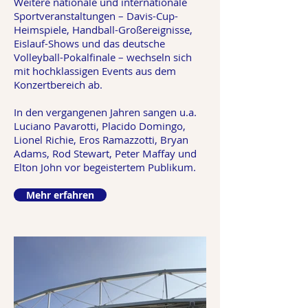
Weitere nationale und internationale
Sportveranstaltungen – Davis-Cup-
Heimspiele, Handball-Großereignisse,
Eislauf-Shows und das deutsche
Volleyball-Pokalfinale – wechseln sich
mit hochklassigen Events aus dem
Konzertbereich ab.
In den vergangenen Jahren sangen u.a.
Luciano Pavarotti, Placido Domingo,
Lionel Richie, Eros Ramazzotti, Bryan
Adams, Rod Stewart, Peter Maffay und
Elton John vor begeistertem Publikum.
Mehr erfahren